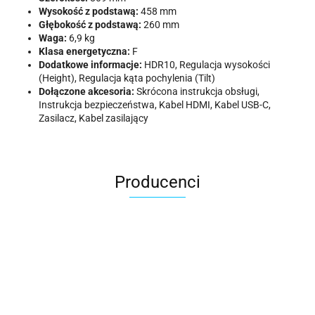
Wysokość z podstawą:
458 mm
Głębokość z podstawą:
260 mm
Waga:
6,9 kg
Klasa energetyczna:
F
Dodatkowe informacje:
HDR10, Regulacja wysokości
(Height), Regulacja kąta pochylenia (Tilt)
Dołączone akcesoria:
Skrócona instrukcja obsługi,
Instrukcja bezpieczeństwa, Kabel HDMI, Kabel USB-C,
Zasilacz, Kabel zasilający
Producenci
ACER