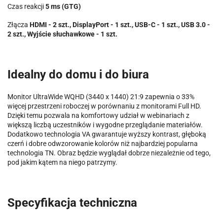
Czas reakcji
5 ms (GTG)
Złącza
HDMI - 2 szt., DisplayPort - 1 szt., USB-C - 1 szt., USB 3.0 -
2 szt., Wyjście słuchawkowe - 1 szt.
Idealny do domu i do biura
Monitor UltraWide WQHD (3440 x 1440) 21:9 zapewnia o 33%
więcej przestrzeni roboczej w porównaniu z monitorami Full HD.
Dzięki temu pozwala na komfortowy udział w webinariach z
większą liczbą uczestników i wygodne przeglądanie materiałów.
Dodatkowo technologia VA gwarantuje wyższy kontrast, głęboką
czerń i dobre odwzorowanie kolorów niż najbardziej popularna
technologia TN. Obraz będzie wyglądał dobrze niezależnie od tego,
pod jakim kątem na niego patrzymy.
Specyfikacja techniczna