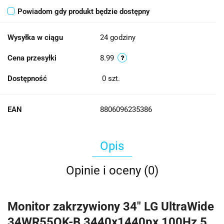
Powiadom gdy produkt będzie dostępny
Wysyłka w ciągu
24 godziny
Cena przesyłki
8.99
Dostępność
0
szt.
EAN
8806096235386
Opis
Opinie i oceny (0)
Monitor zakrzywiony 34" LG UltraWide
34WR55QK-B 3440x1440px 100Hz 5