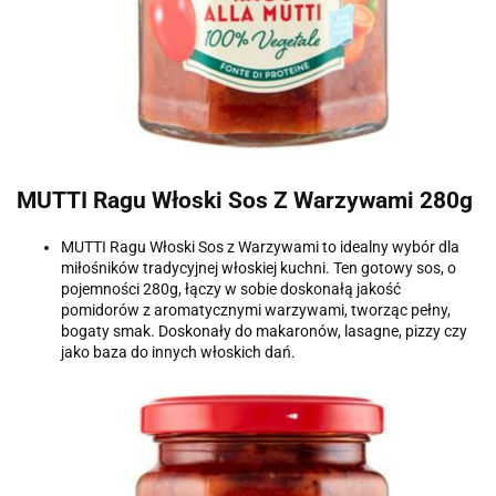
MUTTI Ragu Włoski Sos Z Warzywami 280g
MUTTI Ragu Włoski Sos z Warzywami to idealny wybór dla
miłośników tradycyjnej włoskiej kuchni. Ten gotowy sos, o
pojemności 280g, łączy w sobie doskonałą jakość
pomidorów z aromatycznymi warzywami, tworząc pełny,
bogaty smak. Doskonały do makaronów, lasagne, pizzy czy
jako baza do innych włoskich dań.