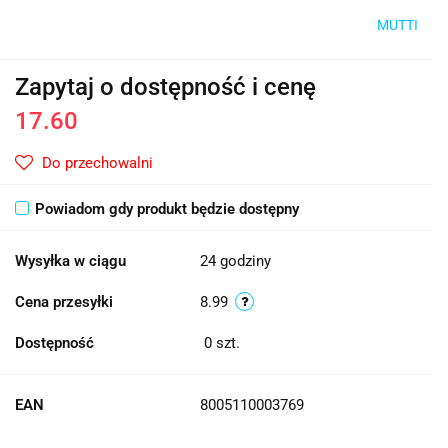
MUTTI
Zapytaj o dostępność i cenę
17.60
Do przechowalni
Powiadom gdy produkt będzie dostępny
Wysyłka w ciągu
24 godziny
Cena przesyłki
8.99
Dostępność
0
szt.
EAN
8005110003769