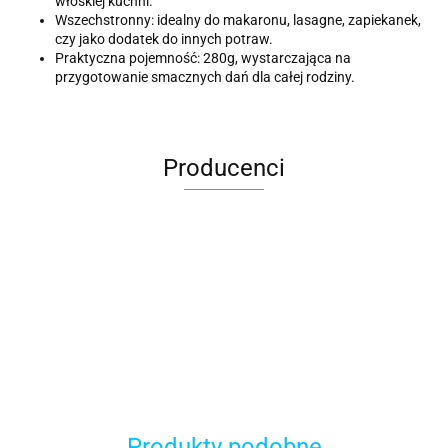
włoskiej kuchni.
Wszechstronny: idealny do makaronu, lasagne, zapiekanek,
czy jako dodatek do innych potraw.
Praktyczna pojemność: 280g, wystarczająca na
przygotowanie smacznych dań dla całej rodziny.
Producenci
ACER
Produkty podobne