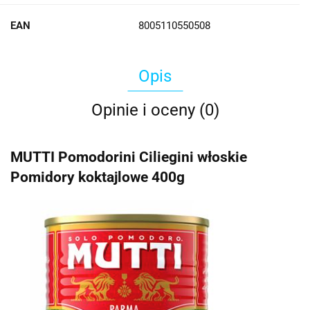
EAN
8005110550508
Opis
Opinie i oceny (0)
MUTTI Pomodorini Ciliegini włoskie
Pomidory koktajlowe 400g