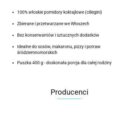
100% włoskie pomidory koktajlowe (ciliegini)
Zbierane i przetwarzane we Włoszech
Bez konserwantów i sztucznych dodatków
Idealne do sosów, makaronu, pizzy i potraw
śródziemnomorskich
Puszka 400 g - doskonała porcja dla całej rodziny
Producenci
ACER