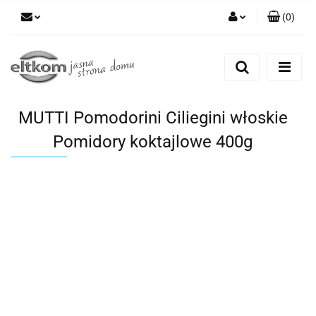
(
0
)
Zaloguj się
Zarejestruj się
Dodaj zgłoszenie
MUTTI Pomodorini Ciliegini włoskie
Pomidory koktajlowe 400g