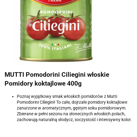
MUTTI Pomodorini Ciliegini włoskie
Pomidory koktajlowe 400g
Poznaj wyjątkowy smak włoskich pomidorów z Mutti
Pomodorini Ciliegini! To całe, dojrzałe pomidory koktajlowe
zanurzone w aromatycznym, gęstym soku pomidorowym.
Zbierane w pełni sezonu na słonecznych włoskich polach,
zachowują naturalną słodycz, soczystość i intensywny kolor.