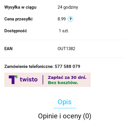
Wysyłka w ciągu
24 godziny
Cena przesyłki
8.99
Dostępność
1
szt.
EAN
OUT1382
Zamówienie telefoniczne: 577 588 079
Opis
Opinie i oceny (0)