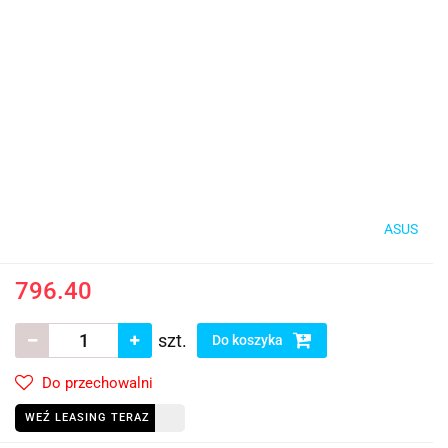
ASUS
796.40
szt.
Do koszyka
Do przechowalni
WEŹ LEASING TERAZ