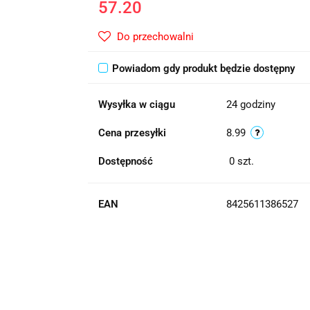
57.20
Do przechowalni
Powiadom gdy produkt będzie dostępny
Wysyłka w ciągu
24 godziny
Cena przesyłki
8.99
Dostępność
0
szt.
EAN
8425611386527