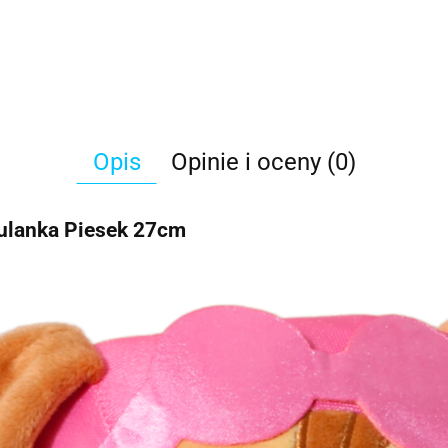
Opis
Opinie i oceny (0)
lanka Piesek 27cm