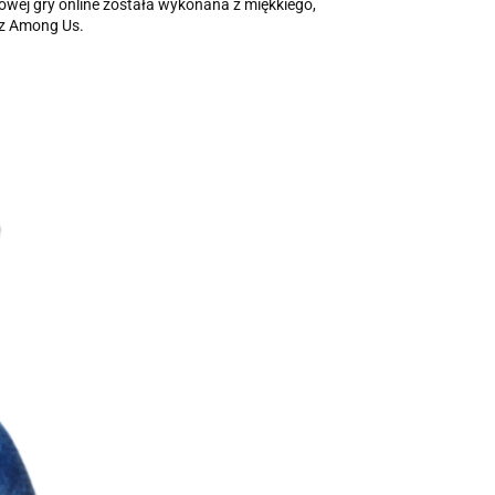
wej gry online została wykonana z miękkiego,
 z Among Us.