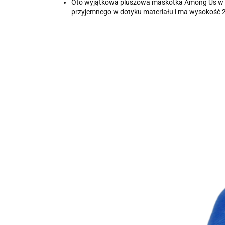
Oto wyjątkowa pluszowa maskotka Among Us w kolo
przyjemnego w dotyku materiału i ma wysokość 20 