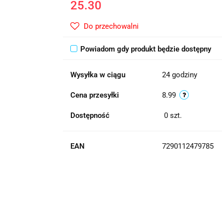
25.30
Do przechowalni
Powiadom gdy produkt będzie dostępny
Wysyłka w ciągu
24 godziny
Cena przesyłki
8.99
Dostępność
0
szt.
EAN
7290112479785