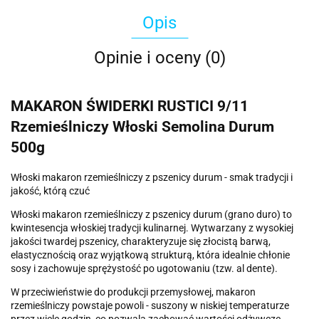
Opis
Opinie i oceny (0)
MAKARON ŚWIDERKI RUSTICI 9/11
Rzemieślniczy Włoski Semolina Durum
500g
Włoski makaron rzemieślniczy z pszenicy durum - smak tradycji i
jakość, którą czuć
Włoski makaron rzemieślniczy z pszenicy durum (grano duro) to
kwintesencja włoskiej tradycji kulinarnej. Wytwarzany z wysokiej
jakości twardej pszenicy, charakteryzuje się złocistą barwą,
elastycznością oraz wyjątkową strukturą, która idealnie chłonie
sosy i zachowuje sprężystość po ugotowaniu (tzw. al dente).
W przeciwieństwie do produkcji przemysłowej, makaron
rzemieślniczy powstaje powoli - suszony w niskiej temperaturze
przez wiele godzin, co pozwala zachować wartości odżywcze,