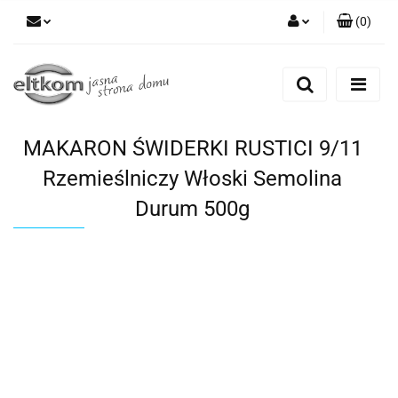
(
0
)
Zaloguj się
Zarejestruj się
Dodaj zgłoszenie
MAKARON ŚWIDERKI RUSTICI 9/11
Rzemieślniczy Włoski Semolina
Durum 500g