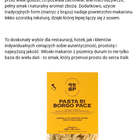
pełny smak i naturalny aromat zboża. Dodatkowo, użycie
tradycyjnych form (matryc z brązu) nadaje powierzchni makaronu
lekko szorstką teksturę, dzięki której lepiej łączy się z sosem.
To doskonały wybór dla restauracji, hoteli, jak i klientów
indywidualnych ceniących sobie autentyczność, prostotę i
najwyższą jakość. Włoski makaron z pszenicy durum to nie tylko
baza do wielu dań - to smak, który przenosi prosto do serca Italii.