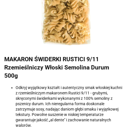
MAKARON ŚWIDERKI RUSTICI 9/11
Rzemieślniczy Włoski Semolina Durum
500g
Odkryj wyjątkowy kształt i autentyczny smak włoskiej kuchni
z rzemieślniczym makaronem Rustici 9/11 - grubymi,
skręconymi świderkami wykonanymi z 100% semoliny z
pszenicy durum. Ich nieregularna forma doskonale
zatrzymuje sosy, nadając daniom głębi smaku i wyjątkowej
tekstury. Powolne suszenie w niskiej temperaturze
gwarantuje jakość „al dente" i zachowanie naturalnych
walorów.