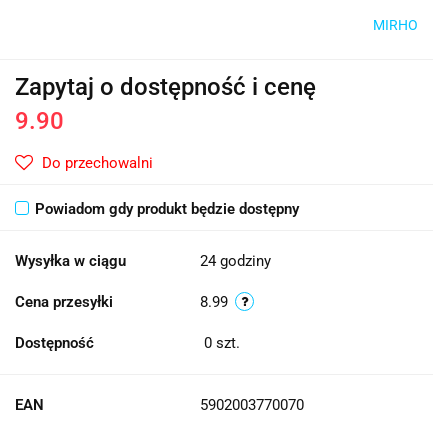
MIRHO
Zapytaj o dostępność i cenę
9.90
Do przechowalni
Powiadom gdy produkt będzie dostępny
Wysyłka w ciągu
24 godziny
Cena przesyłki
8.99
Dostępność
0
szt.
EAN
5902003770070