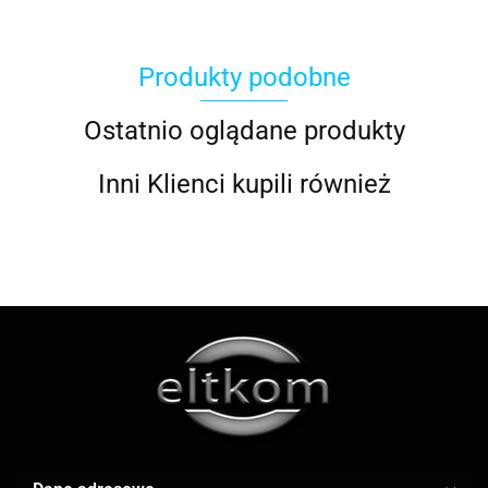
Produkty podobne
ACOOL TOY
Ostatnio oglądane produkty
Inni Klienci kupili również
ALWI
AMAZFIT