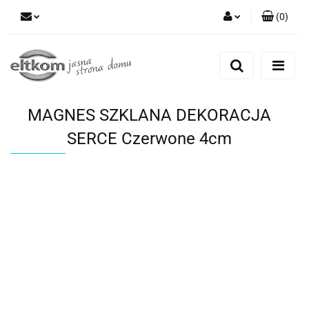
(
0
)
Zaloguj się
Zarejestruj się
Dodaj zgłoszenie
MAGNES SZKLANA DEKORACJA
SERCE Czerwone 4cm