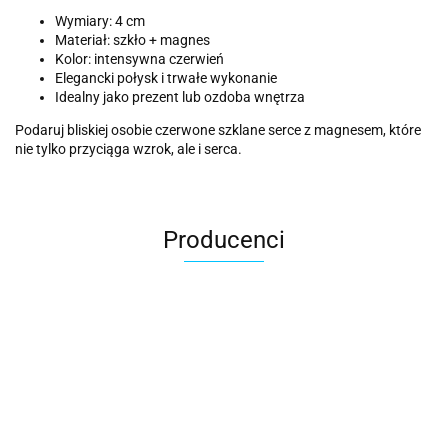
Wymiary: 4 cm
Materiał: szkło + magnes
Kolor: intensywna czerwień
Elegancki połysk i trwałe wykonanie
Idealny jako prezent lub ozdoba wnętrza
Podaruj bliskiej osobie czerwone szklane serce z magnesem, które
nie tylko przyciąga wzrok, ale i serca.
Producenci
ACER