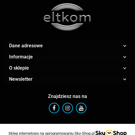
Apple
Dane adresowe
Informacje
AR.CA.
O sklepie
Newsletter
Znajdziesz nas na
ARGRISICILIA
Sklep internetowy na oprogramowaniu Sky-Shop.pl