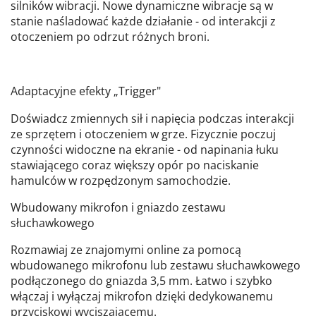
silników wibracji. Nowe dynamiczne wibracje są w
stanie naśladować każde działanie - od interakcji z
otoczeniem po odrzut różnych broni.
Adaptacyjne efekty „Trigger"
Doświadcz zmiennych sił i napięcia podczas interakcji
ze sprzętem i otoczeniem w grze. Fizycznie poczuj
czynności widoczne na ekranie - od napinania łuku
stawiającego coraz większy opór po naciskanie
hamulców w rozpędzonym samochodzie.
Wbudowany mikrofon i gniazdo zestawu
słuchawkowego
Rozmawiaj ze znajomymi online za pomocą
wbudowanego mikrofonu lub zestawu słuchawkowego
podłączonego do gniazda 3,5 mm. Łatwo i szybko
włączaj i wyłączaj mikrofon dzięki dedykowanemu
przyciskowi wyciszającemu.