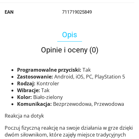
EAN
711719025849
Opis
Opinie i oceny (0)
Programowalne przyciski:
Tak
Zastosowanie:
Android, iOS, PC, PlayStation 5
Rodzaj:
Kontroler
Wibracje:
Tak
Kolor:
Biało-zielony
Komunikacja:
Bezprzewodowa, Przewodowa
Reakcja na dotyk
Poczuj fizyczną reakcję na swoje działania w grze dzięki
dwóm siłownikom, które zajęły miejsce tradycyjnych