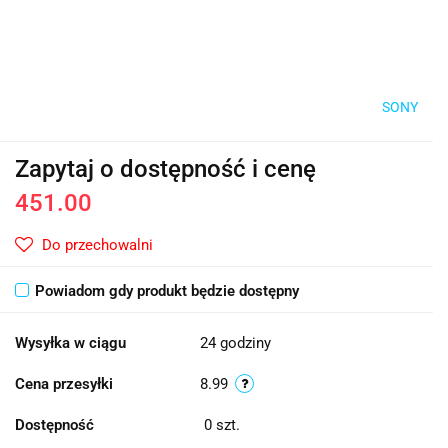
SONY
Zapytaj o dostępność i cenę
451.00
Do przechowalni
Powiadom gdy produkt będzie dostępny
Wysyłka w ciągu
24 godziny
Cena przesyłki
8.99
Dostępność
0
szt.