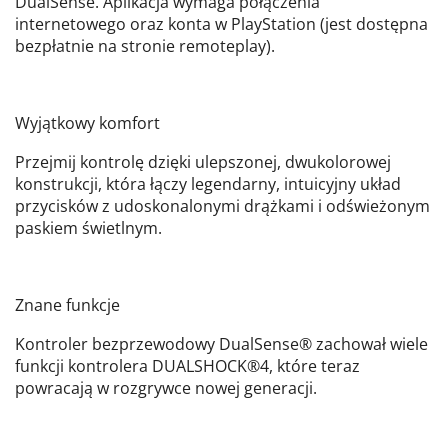
DualSense. Aplikacja wymaga połączenia
internetowego oraz konta w PlayStation (jest dostępna
bezpłatnie na stronie remoteplay).
Wyjątkowy komfort
Przejmij kontrolę dzięki ulepszonej, dwukolorowej
konstrukcji, która łączy legendarny, intuicyjny układ
przycisków z udoskonalonymi drążkami i odświeżonym
paskiem świetlnym.
Znane funkcje
Kontroler bezprzewodowy DualSense® zachował wiele
funkcji kontrolera DUALSHOCK®4, które teraz
powracają w rozgrywce nowej generacji.