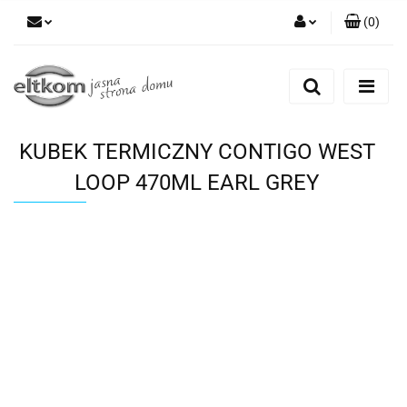
(
0
)
Zaloguj się
Zarejestruj się
Dodaj zgłoszenie
KUBEK TERMICZNY CONTIGO WEST
LOOP 470ML EARL GREY