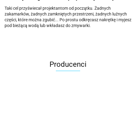
Taki cel przyświecał projektantom od początku. Żadnych
zakamarków, żadnych zamkniętych przestrzeni, żadnych luźnych
części, które można zgubić... Po prostu odkręcasz nakrętkę i myjesz
pod bieżącą wodą lub wkładasz do zmywarki.
Producenci
ACER