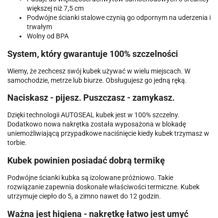
większej niż 7,5 cm
Podwójne ścianki stalowe czynią go odpornym na uderzenia i
trwałym
Wolny od BPA
System, który gwarantuje 100% szczelności
Wiemy, że zechcesz swój kubek używać w wielu miejscach. W
samochodzie, metrze lub biurze. Obsługujesz go jedną ręką.
Naciskasz - pijesz. Puszczasz - zamykasz.
Dzięki technologii AUTOSEAL kubek jest w 100% szczelny.
Dodatkowo nowa nakrętka została wyposażona w blokadę
uniemożliwiającą przypadkowe naciśnięcie kiedy kubek trzymasz w
torbie.
Kubek powinien posiadać dobrą termikę
Podwójne ścianki kubka są izolowane próżniowo. Takie
rozwiązanie zapewnia doskonałe właściwości termiczne. Kubek
utrzymuje ciepło do 5, a zimno nawet do 12 godzin.
Ważna jest higiena - nakrętkę łatwo jest umyć