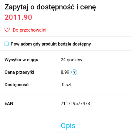
Zapytaj o dostępność i cenę
2011.90
Do przechowalni
Powiadom gdy produkt będzie dostępny
Wysyłka w ciągu
24 godziny
Cena przesyłki
8.99
Dostępność
0
szt.
EAN
711719577478
Opis