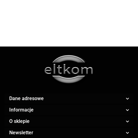
OUTLET
2858.90
Apple
AR.CA.
Dane adresowe
Informacje
O sklepie
ARGRISICILIA
Newsletter