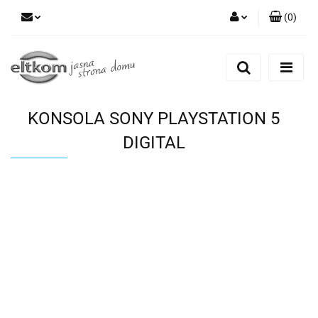
(
0
)
Zaloguj się
Zarejestruj się
Dodaj zgłoszenie
KONSOLA SONY PLAYSTATION 5
DIGITAL