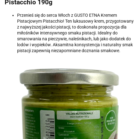
Pistacchio 190g
Przenieś się do serca Włoch z GUSTO ETNA Kremem
Pistacjowym Pistacchio! Ten luksusowy krem, przygotowany
z najwyższej jakości pistacji, to doskonała propozycja dla
miłośników intensywnego smaku pistacji. Idealny do
smarowania na pieczywie, naleśnikach, lub jako dodatek do
lodów i wypieków. Aksamitna konsystencja i naturalny smak
pistacji zapewnią niezapomniane doznania smakowe.