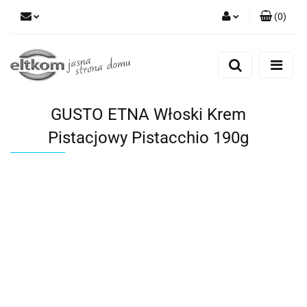
(
0
)
Zaloguj się
Zarejestruj się
Dodaj zgłoszenie
GUSTO ETNA Włoski Krem
Pistacjowy Pistacchio 190g