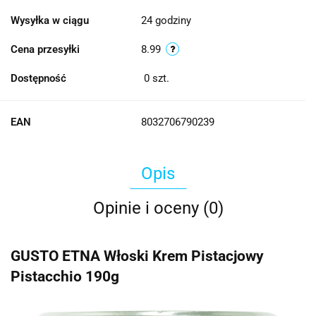
Wysyłka w ciągu
24 godziny
Cena przesyłki
8.99
Dostępność
0
szt.
EAN
8032706790239
Opis
Opinie i oceny (0)
GUSTO ETNA Włoski Krem Pistacjowy
Pistacchio 190g