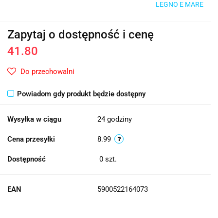
LEGNO E MARE
Zapytaj o dostępność i cenę
41.80
Do przechowalni
Powiadom gdy produkt będzie dostępny
Wysyłka w ciągu
24 godziny
Cena przesyłki
8.99
Dostępność
0
szt.
EAN
5900522164073