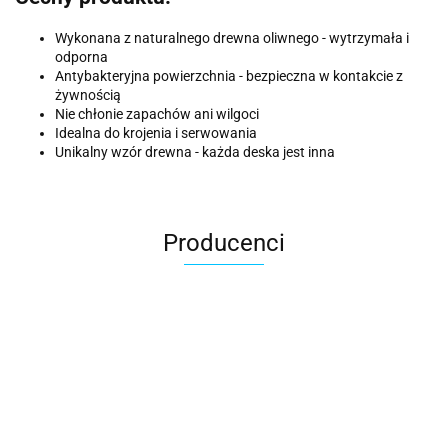
Wykonana z naturalnego drewna oliwnego - wytrzymała i
odporna
Antybakteryjna powierzchnia - bezpieczna w kontakcie z
żywnością
Nie chłonie zapachów ani wilgoci
Idealna do krojenia i serwowania
Unikalny wzór drewna - każda deska jest inna
Producenci
ACER