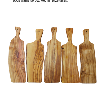
podawania serów, wędlin i przekąsek.