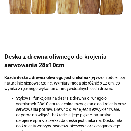
Deska z drewna oliwnego do krojenia
serwowania 28x10cm
Każda deska z drewna oliwnego jest unikalna
- jej wzór i odcień są
naturalnie niepowtarzalne. Wymiary mogą się różnić o ±2 cm, co
wynika z ręcznego wykonania i indywidualnych cech drewna.
Stylowa i funkcjonalna deska z drewna oliwnego o
wymiarach 28x10 cm to idealne rozwiązanie do krojenia oraz
serwowania potraw. Drewno oliwne jest niezwykle trwałe,
odporne na wilgoć i bakterie, a jego piękne, naturalne
usłojenie sprawia, że każda deska jest unikalna. Doskonała
do krojenia warzyw, owoców, pieczywa oraz eleganckiego