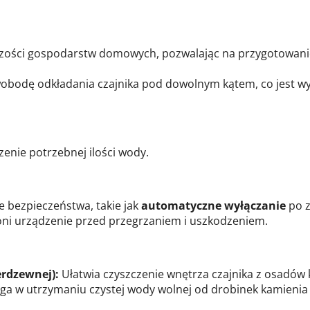
zości gospodarstw domowych, pozwalając na przygotowanie
obodę odkładania czajnika pod dowolnym kątem, co jest wy
enie potrzebnej ilości wody.
 bezpieczeństwa, takie jak
automatyczne wyłączanie
po 
roni urządzenie przed przegrzaniem i uszkodzeniem.
erdzewnej):
Ułatwia czyszczenie wnętrza czajnika z osadów 
a w utrzymaniu czystej wody wolnej od drobinek kamienia 