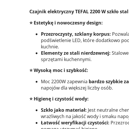
Czajnik elektryczny TEFAL 2200 W szkło sta
⭐ Estetykę i nowoczesny design:
Przezroczysty, szklany korpus:
Pozwala
podświetlenie LED, które dodatkowo podn
kuchnie.
Elementy ze stali nierdzewnej:
Stalowe
sprzętami kuchennymi.
⭐ Wysoką moc i szybkość:
Moc 2200W zapewnia
bardzo szybkie 
napojów dla większej liczby osób.
⭐ Higienę i czystość wody:
Szkło jako materiał:
Jest neutralne che
wrażliwych na jakość wody i smaku napo
Łatwość weryfikacji czystości:
Przezroc