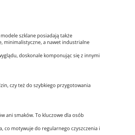
modele szklane posiadają także
 minimalistyczne, a nawet industrialne
 wyglądu, doskonale komponując się z innymi
odzin, czy też do szybkiego przygotowania
hów ani smaków. To kluczowe dla osób
a, co motywuje do regularnego czyszczenia i