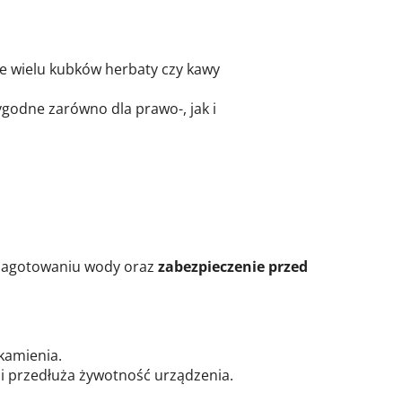
 wielu kubków herbaty czy kawy
godne zarówno dla prawo-, jak i
zagotowaniu wody oraz
zabezpieczenie przed
kamienia.
i przedłuża żywotność urządzenia.