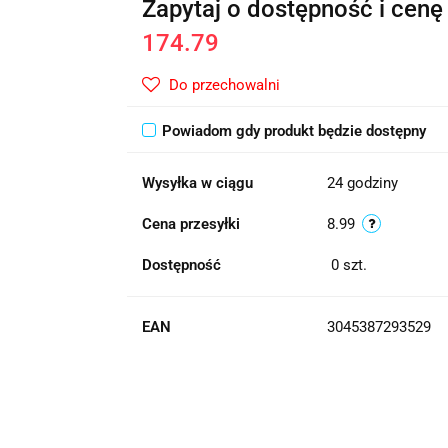
Zapytaj o dostępność i cenę
174.79
Do przechowalni
Powiadom gdy produkt będzie dostępny
Wysyłka w ciągu
24 godziny
Cena przesyłki
8.99
Dostępność
0
szt.
EAN
3045387293529