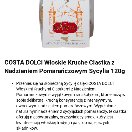
COSTA DOLCI Włoskie Kruche Ciastka z
Nadzieniem Pomarańczowym Sycylia 120g
Przenieś się na słoneczną Sycylię dzięki COSTA DOLCI
Włoskimi Kruchymi Ciastkami z Nadzieniem
Pomarańczowym - wyjątkowym smakołykom, które łączą w
sobie delikatną, kruchą konsystencję z intensywnym,
owocowym nadzieniem pomarańczowym. Wypełnione
naturalnym nadzieniem z sycylijskich pomarańczy, te ciastka
oferują niepowtarzalny, orzeźwiający smak, który jest
kwintesencją włoskiej tradycji i pasji do najlepszych
składników.