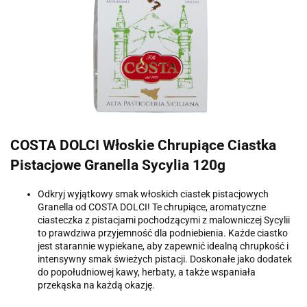
COSTA DOLCI Włoskie Chrupiące Ciastka
Pistacjowe Granella Sycylia 120g
Odkryj wyjątkowy smak włoskich ciastek pistacjowych
Granella od COSTA DOLCI! Te chrupiące, aromatyczne
ciasteczka z pistacjami pochodzącymi z malowniczej Sycylii
to prawdziwa przyjemność dla podniebienia. Każde ciastko
jest starannie wypiekane, aby zapewnić idealną chrupkość i
intensywny smak świeżych pistacji. Doskonałe jako dodatek
do popołudniowej kawy, herbaty, a także wspaniała
przekąska na każdą okazję.