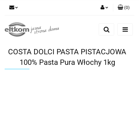
(
0
)
Zaloguj się
Zarejestruj się
Dodaj zgłoszenie
COSTA DOLCI PASTA PISTACJOWA
100% Pasta Pura Włochy 1kg