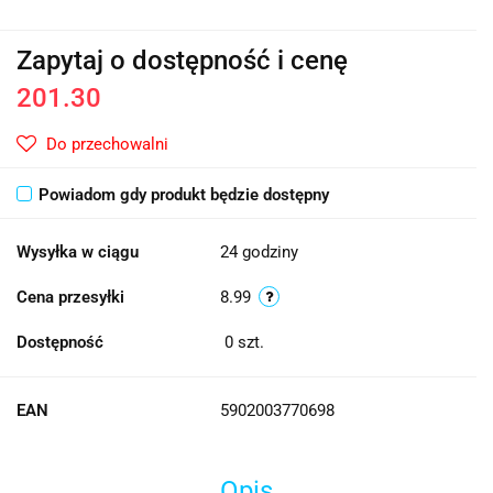
Zapytaj o dostępność i cenę
201.30
Do przechowalni
Powiadom gdy produkt będzie dostępny
Wysyłka w ciągu
24 godziny
Cena przesyłki
8.99
Dostępność
0
szt.
EAN
5902003770698
Opis