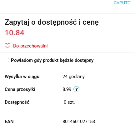
CAPUTO
Zapytaj o dostępność i cenę
10.84
Do przechowalni
Powiadom gdy produkt będzie dostępny
Wysyłka w ciągu
24 godziny
Cena przesyłki
8.99
Dostępność
0
szt.
EAN
8014601027153