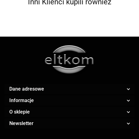
Inni Klienci kupili również
ALWI
AMAZFIT
Dane adresowe
Informacje
O sklepie
AOC
Newsletter