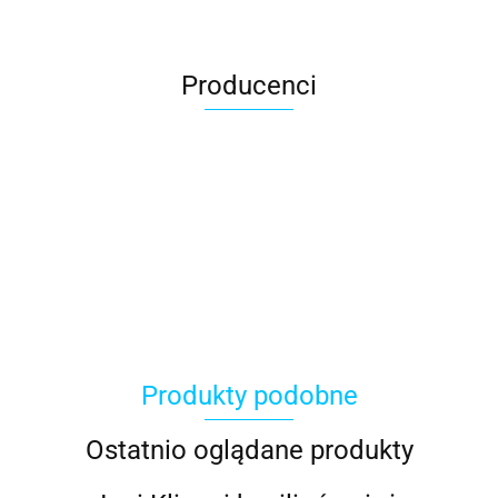
Producenci
ACER
Produkty podobne
ACOOL TOY
Ostatnio oglądane produkty