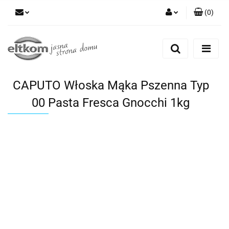
(
0
)
Zaloguj się
Zarejestruj się
Dodaj zgłoszenie
CAPUTO Włoska Mąka Pszenna Typ
00 Pasta Fresca Gnocchi 1kg