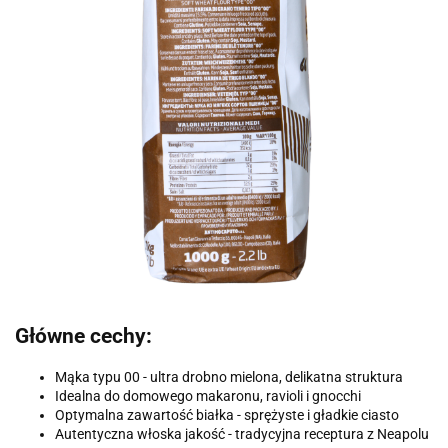
Główne cechy:
Mąka typu 00 - ultra drobno mielona, delikatna struktura
Idealna do domowego makaronu, ravioli i gnocchi
Optymalna zawartość białka - sprężyste i gładkie ciasto
Autentyczna włoska jakość - tradycyjna receptura z Neapolu