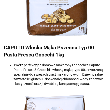
CAPUTO Włoska Mąka Pszenna Typ 00
Pasta Fresca Gnocchi 1kg
Twórz perfekcyjne domowe makarony i gnocchi z Caputo
Pasta Fresca & Gnocchi - włoską mąką typu 00, stworzoną
specjalnie do świeżych ciast makaronowych. Dzięki idealnej
zawartości glutenu i doskonałej chłonności wody zapewnia
elastyczność oraz jedwabistą konsystencję ciasta.