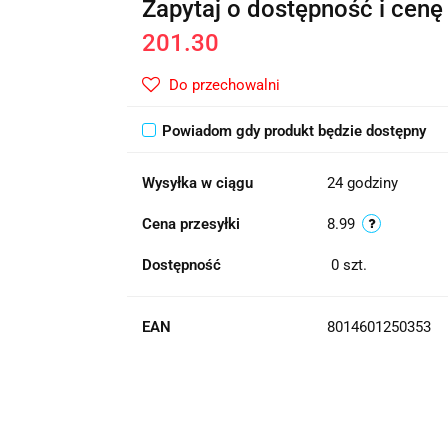
Zapytaj o dostępność i cenę
201.30
Do przechowalni
Powiadom gdy produkt będzie dostępny
Wysyłka w ciągu
24 godziny
Cena przesyłki
8.99
Dostępność
0
szt.
EAN
8014601250353