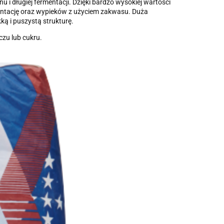
i długiej fermentacji. Dzięki bardzo wysokiej wartości
rmentację oraz wypieków z użyciem zakwasu. Duża
ką i puszystą strukturę.
czu lub cukru.