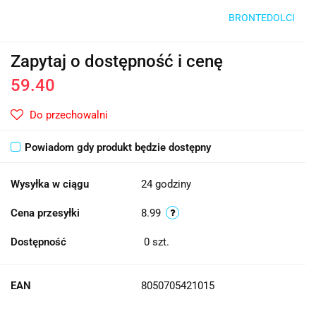
BRONTEDOLCI
Zapytaj o dostępność i cenę
59.40
Do przechowalni
Powiadom gdy produkt będzie dostępny
Wysyłka w ciągu
24 godziny
Cena przesyłki
8.99
Dostępność
0
szt.
EAN
8050705421015