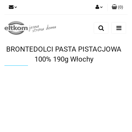
(
0
)
Zaloguj się
Zarejestruj się
Dodaj zgłoszenie
BRONTEDOLCI PASTA PISTACJOWA
100% 190g Włochy