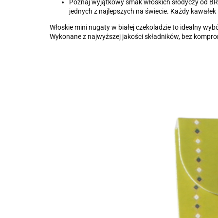
Poznaj wyjątkowy smak włoskich słodyczy od BRONT
jednych z najlepszych na świecie. Każdy kawałek
Włoskie mini nugaty w białej czekoladzie to idealny w
Wykonane z najwyższej jakości składników, bez komp