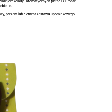
łej czekolady i aromatycznych pistacji z Bronte -
ebienie.
 kawy, prezent lub element zestawu upominkowego.