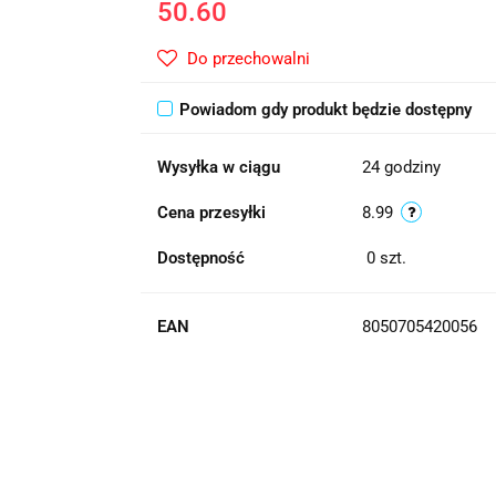
50.60
Do przechowalni
Powiadom gdy produkt będzie dostępny
Wysyłka w ciągu
24 godziny
Cena przesyłki
8.99
Dostępność
0
szt.
EAN
8050705420056