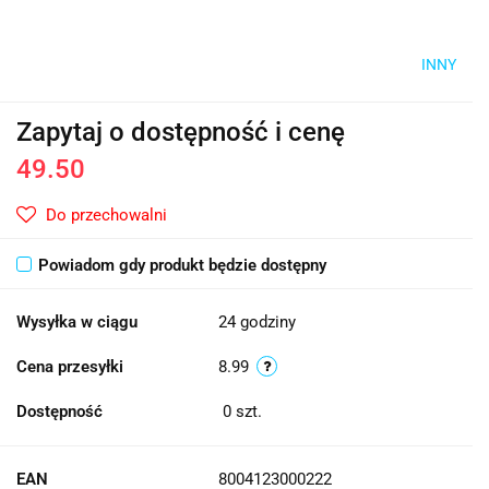
INNY
Zapytaj o dostępność i cenę
49.50
Do przechowalni
Powiadom gdy produkt będzie dostępny
Wysyłka w ciągu
24 godziny
Cena przesyłki
8.99
Dostępność
0
szt.
EAN
8004123000222