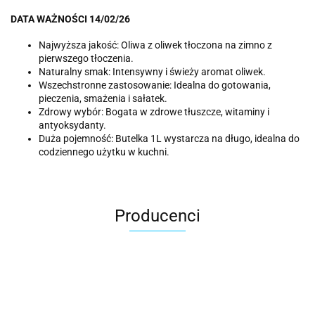
DATA WAŻNOŚCI 14/02/26
Najwyższa jakość: Oliwa z oliwek tłoczona na zimno z
pierwszego tłoczenia.
Naturalny smak: Intensywny i świeży aromat oliwek.
Wszechstronne zastosowanie: Idealna do gotowania,
pieczenia, smażenia i sałatek.
Zdrowy wybór: Bogata w zdrowe tłuszcze, witaminy i
antyoksydanty.
Duża pojemność: Butelka 1L wystarcza na długo, idealna do
codziennego użytku w kuchni.
Producenci
ACER