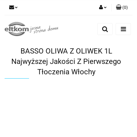
(
0
)
Zaloguj się
Zarejestruj się
Dodaj zgłoszenie
BASSO OLIWA Z OLIWEK 1L
Najwyższej Jakości Z Pierwszego
Tłoczenia Włochy