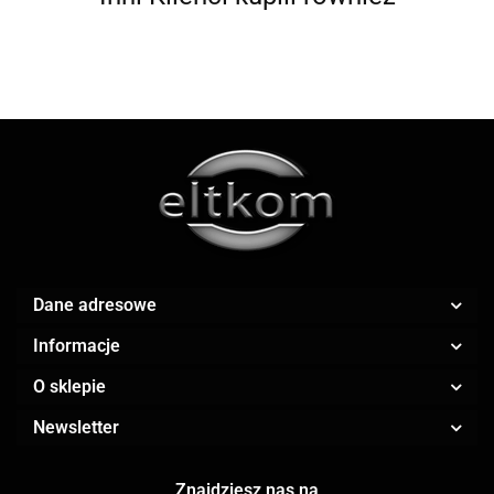
ALWI
AMAZFIT
Dane adresowe
Informacje
O sklepie
AOC
Newsletter
Znajdziesz nas na