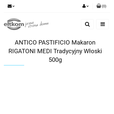
(
0
)
Zaloguj się
Zarejestruj się
Dodaj zgłoszenie
ANTICO PASTIFICIO Makaron
RIGATONI MEDI Tradycyjny Włoski
500g