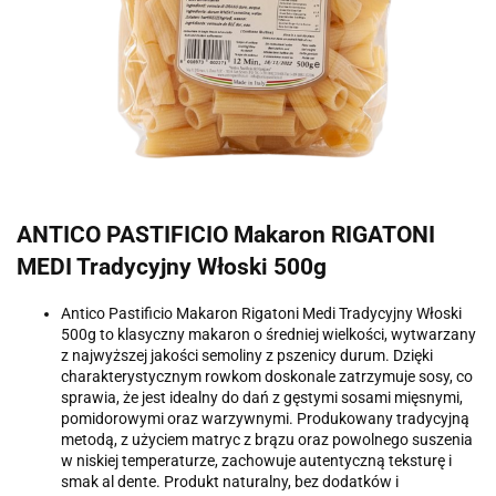
ANTICO PASTIFICIO Makaron RIGATONI
MEDI Tradycyjny Włoski 500g
Antico Pastificio Makaron Rigatoni Medi Tradycyjny Włoski
500g to klasyczny makaron o średniej wielkości, wytwarzany
z najwyższej jakości semoliny z pszenicy durum. Dzięki
charakterystycznym rowkom doskonale zatrzymuje sosy, co
sprawia, że jest idealny do dań z gęstymi sosami mięsnymi,
pomidorowymi oraz warzywnymi. Produkowany tradycyjną
metodą, z użyciem matryc z brązu oraz powolnego suszenia
w niskiej temperaturze, zachowuje autentyczną teksturę i
smak al dente. Produkt naturalny, bez dodatków i