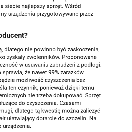
a siebie najlepszy sprzęt. Wśród
amy urządzenia przygotowywane przez
roducent?
ią, dlatego nie powinno być zaskoczenia,
bko zyskały zwolenników. Proponowane
czność w usuwaniu zabrudzeń z podłogi.
co sprawia, że nawet 99% zarazków
będzie możliwość czyszczenia bez
la ten czynnik, ponieważ dzięki temu
hemicznych nie trzeba dokupować. Sprzęt
 służące do czyszczenia. Czasami
mugi, dlatego tą kwestię można zaliczyć
łt ułatwiający dotarcie do szczelin. Na
 urządzenia.