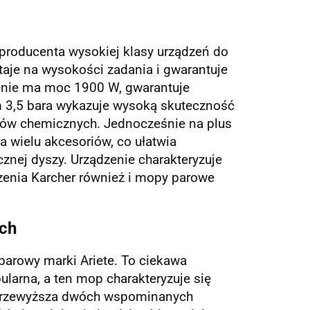
 producenta wysokiej klasy urządzeń do
aje na wysokości zadania i gwarantuje
enie ma moc 1900 W, gwarantuje
m 3,5 bara wykazuje wysoką skuteczność
dków chemicznych. Jednocześnie na plus
a wielu akcesoriów, co ułatwia
cznej dyszy. Urządzenie charakteryzuje
zenia Karcher również i mopy parowe
ych
arowy marki Ariete. To ciekawa
ularna, a ten mop charakteryzuje się
 przewyższa dwóch wspominanych