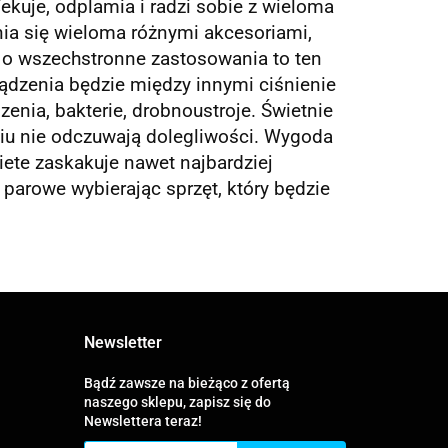
ekuje, odplamia i radzi sobie z wieloma
ia się wieloma różnymi akcesoriami,
zi o wszechstronne zastosowania to ten
ądzenia będzie między innymi ciśnienie
enia, bakterie, drobnoustroje. Świetnie
niu nie odczuwają dolegliwości. Wygoda
iete zaskakuje nawet najbardziej
arowe wybierając sprzęt, który będzie
Newsletter
Bądź zawsze na bieżąco z ofertą
naszego sklepu, zapisz się do
Newslettera teraz!