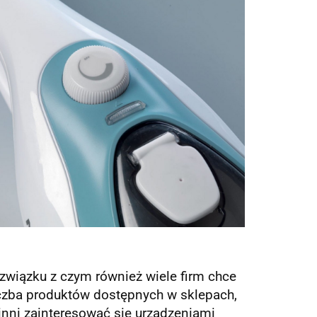
związku z czym również wiele firm chce
iczba produktów dostępnych w sklepach,
nni zainteresować się urządzeniami