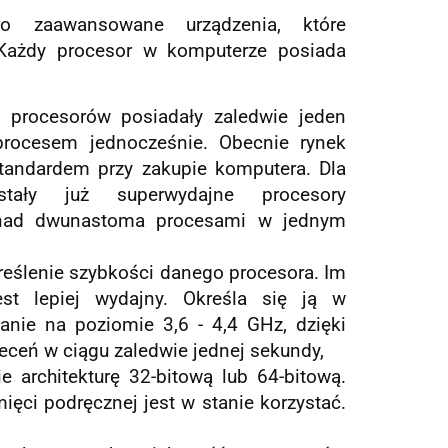
zo zaawansowane urządzenia, które
 Każdy procesor w komputerze posiada
 procesorów posiadały zaledwie jeden
 procesem jednocześnie. Obecnie rynek
standardem przy zakupie komputera. Dla
stały już superwydajne procesory
 nad dwunastoma procesami w jednym
kreślenie szybkości danego procesora. Im
est lepiej wydajny. Określa się ją w
anie na poziomie 3,6 - 4,4 GHz, dzięki
eceń w ciągu zaledwie jednej sekundy,
 architekturę 32-bitową lub 64-bitową.
ęci podręcznej jest w stanie korzystać.