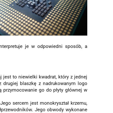
nterpretuje je w odpowiedni sposób, a
jest to niewielki kwadrat, który z jednej
 z drugiej blaszkę z nadrukowanym logo
ją przymocowanie go do płyty głównej w
 Jego sercem jest monokryształ krzemu,
półprzewodników. Jego obwody wykonane