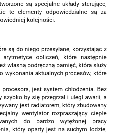
tworzone są specjalne układy sterujące,
kie te elementy odpowiedzialne są za
owiedniej kolejności.
re są do niego przesyłane, korzystając z
 arytmetyce obliczeń, które następnie
eż własną podręczną pamięć, która służy
 wykonania aktualnych procesów, które
procesora, jest system chłodzenia. Bez
zybko by się przegrzał i uległ awarii, a
ywany jest radiatorem, który zbudowany
cjalny wentylator rozpraszający ciepłe
wanych do bardzo wytężonej pracy
a, który oparty jest na suchym lodzie,