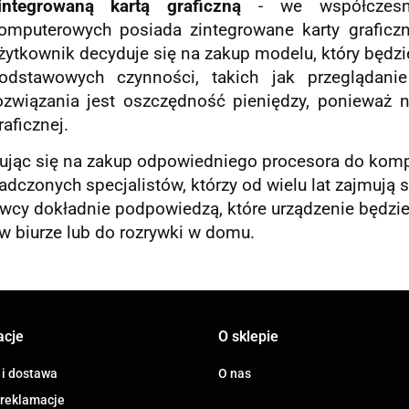
integrowaną kartą graficzną
- we współczesny
omputerowych posiada zintegrowane karty graficzne
żytkownik decyduje się na zakup modelu, który będzi
odstawowych czynności, takich jak przeglądanie 
ozwiązania jest oszczędność pieniędzy, ponieważ 
raficznej.
ując się na zakup odpowiedniego procesora do komp
dczonych specjalistów, którzy od wielu lat zajmują s
wcy dokładnie podpowiedzą, które urządzenie będzie 
w biurze lub do rozrywki w domu.
acje
O sklepie
 i dostawa
O nas
 reklamacje