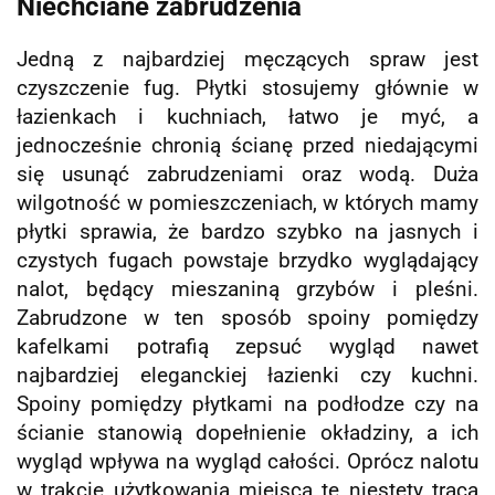
Niechciane zabrudzenia
Jedną z najbardziej męczących spraw jest
czyszczenie fug. Płytki stosujemy głównie w
łazienkach i kuchniach, łatwo je myć, a
jednocześnie chronią ścianę przed niedającymi
się usunąć zabrudzeniami oraz wodą. Duża
wilgotność w pomieszczeniach, w których mamy
płytki sprawia, że bardzo szybko na jasnych i
czystych fugach powstaje brzydko wyglądający
nalot, będący mieszaniną grzybów i pleśni.
Zabrudzone w ten sposób spoiny pomiędzy
kafelkami potrafią zepsuć wygląd nawet
najbardziej eleganckiej łazienki czy kuchni.
Spoiny pomiędzy płytkami na podłodze czy na
ścianie stanowią dopełnienie okładziny, a ich
wygląd wpływa na wygląd całości. Oprócz nalotu
w trakcie użytkowania miejsca te niestety tracą