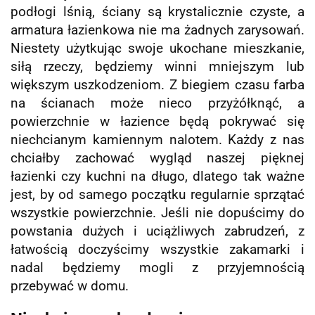
podłogi lśnią, ściany są krystalicznie czyste, a
armatura łazienkowa nie ma żadnych zarysowań.
Niestety użytkując swoje ukochane mieszkanie,
siłą rzeczy, będziemy winni mniejszym lub
większym uszkodzeniom. Z biegiem czasu farba
na ścianach może nieco przyżółknąć, a
powierzchnie w łazience będą pokrywać się
niechcianym kamiennym nalotem. Każdy z nas
chciałby zachować wygląd naszej pięknej
łazienki czy kuchni na długo, dlatego tak ważne
jest, by od samego początku regularnie sprzątać
wszystkie powierzchnie. Jeśli nie dopuścimy do
powstania dużych i uciążliwych zabrudzeń, z
łatwością doczyścimy wszystkie zakamarki i
nadal będziemy mogli z przyjemnością
przebywać w domu.