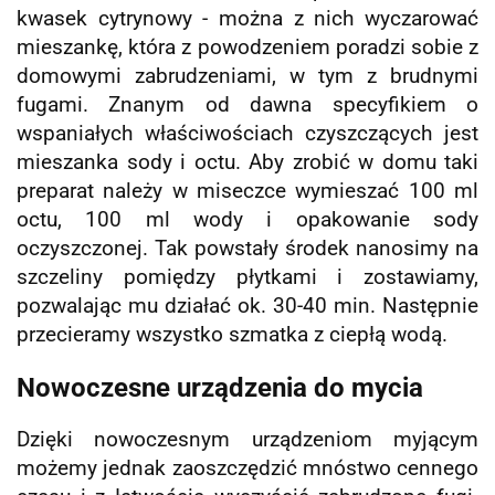
kwasek cytrynowy - można z nich wyczarować
mieszankę, która z powodzeniem poradzi sobie z
domowymi zabrudzeniami, w tym z brudnymi
fugami. Znanym od dawna specyfikiem o
wspaniałych właściwościach czyszczących jest
mieszanka sody i octu. Aby zrobić w domu taki
preparat należy w miseczce wymieszać 100 ml
octu, 100 ml wody i opakowanie sody
oczyszczonej. Tak powstały środek nanosimy na
szczeliny pomiędzy płytkami i zostawiamy,
pozwalając mu działać ok. 30-40 min. Następnie
przecieramy wszystko szmatka z ciepłą wodą.
Nowoczesne urządzenia do mycia
Dzięki nowoczesnym urządzeniom myjącym
możemy jednak zaoszczędzić mnóstwo cennego