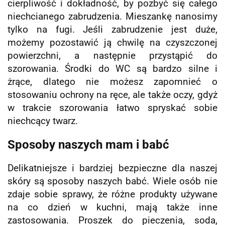
cierpliwość i dokładność, by pozbyć się całego
niechcianego zabrudzenia. Mieszankę nanosimy
tylko na fugi. Jeśli zabrudzenie jest duże,
możemy pozostawić ją chwilę na czyszczonej
powierzchni, a następnie przystąpić do
szorowania. Środki do WC są bardzo silne i
żrące, dlatego nie możesz zapomnieć o
stosowaniu ochrony na ręce, ale także oczy, gdyż
w trakcie szorowania łatwo spryskać sobie
niechcący twarz.
Sposoby naszych mam i babć
Delikatniejsze i bardziej bezpieczne dla naszej
skóry są sposoby naszych babć. Wiele osób nie
zdaje sobie sprawy, że różne produkty używane
na co dzień w kuchni, mają także inne
zastosowania. Proszek do pieczenia, soda,